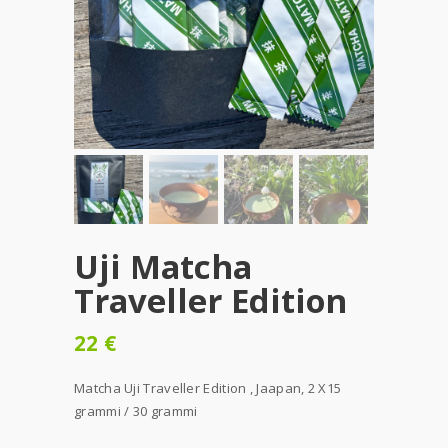
Uji Matcha
Traveller Edition
22
€
Matcha Uji Traveller Edition , Jaapan, 2 X15
grammi / 30 grammi